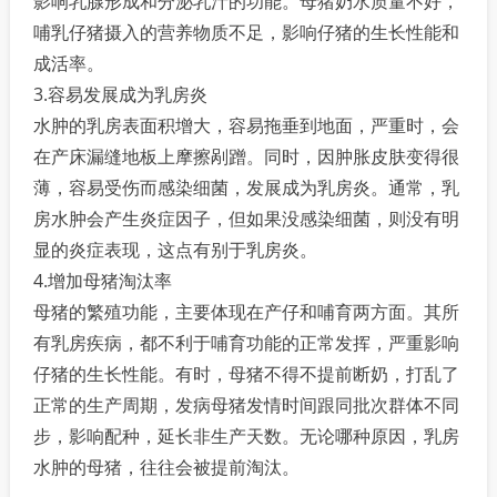
影响乳腺形成和分泌乳汁的功能。母猪奶水质量不好，
哺乳仔猪摄入的营养物质不足，影响仔猪的生长性能和
成活率。
3.容易发展成为乳房炎
水肿的乳房表面积增大，容易拖垂到地面，严重时，会
在产床漏缝地板上摩擦剐蹭。同时，因肿胀皮肤变得很
薄，容易受伤而感染细菌，发展成为乳房炎。通常，乳
房水肿会产生炎症因子，但如果没感染细菌，则没有明
显的炎症表现，这点有别于乳房炎。
4.增加母猪淘汰率
母猪的繁殖功能，主要体现在产仔和哺育两方面。其所
有乳房疾病，都不利于哺育功能的正常发挥，严重影响
仔猪的生长性能。有时，母猪不得不提前断奶，打乱了
正常的生产周期，发病母猪发情时间跟同批次群体不同
步，影响配种，延长非生产天数。无论哪种原因，乳房
水肿的母猪，往往会被提前淘汰。