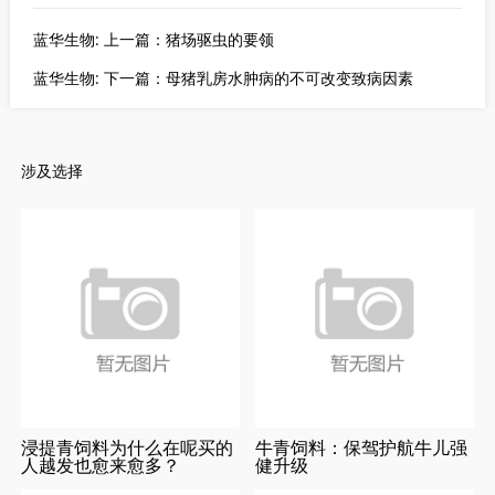
蓝华生物: 上一篇：猪场驱虫的要领
蓝华生物: 下一篇：母猪乳房水肿病的不可改变致病因素
涉及选择
浸提青饲料为什么在呢买的
牛青饲料：保驾护航牛儿强
人越发也愈来愈多？
健升级