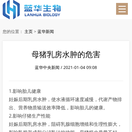
蓝华生物
您的位置：
主页
>
蓝华新闻
母猪乳房水肿的危害
蓝华中央新闻 / 2021-01-04 09:08
1.影响胎儿健康
妊娠后期乳房水肿，使水液循环速度减慢，代谢产物排
出、营养物质输送效率降低，影响胎儿的健康。
2.影响仔猪生产性能
妊娠后期乳房水肿，阻碍乳腺细胞增殖和生理性膨大，