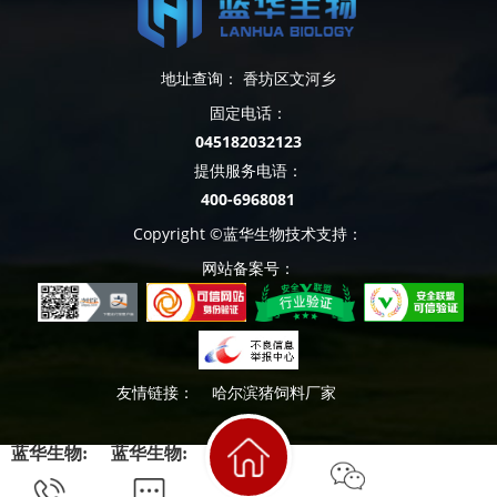
地址查询： 香坊区文河乡
固定电话：
045182032123
提供服务电语：
400-6968081
Copyright ©蓝华生物技术支持：
网站备案号：
友情链接：
哈尔滨猪饲料厂家
蓝华生物:
蓝华生物: