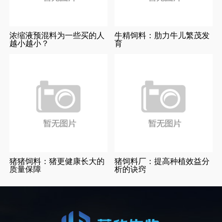
浓缩液预混料为一些买的人
牛精饲料：肋力牛儿繁茂发
越小越小？
育
猪猪饲料：猪更健康长大的
猪饲料厂：提高种植效益分
质量保障
析的诀窍