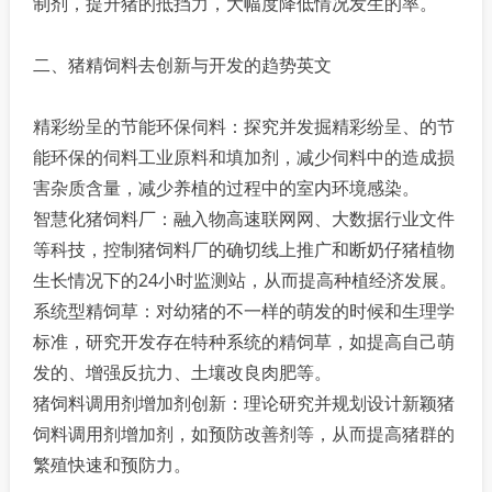
制剂，提升猪的抵挡力，大幅度降低情况发生的率。
二、猪精饲料去创新与开发的趋势英文
精彩纷呈的节能环保伺料：探究并发掘精彩纷呈、的节
能环保的伺料工业原料和填加剂，减少伺料中的造成损
害杂质含量，减少养植的过程中的室内环境感染。
智慧化猪饲料厂：融入物高速联网网、大数据行业文件
等科技，控制猪饲料厂的确切线上推广和断奶仔猪植物
生长情况下的24小时监测站，从而提高种植经济发展。
系统型精饲草：对幼猪的不一样的萌发的时候和生理学
标准，研究开发存在特种系统的精饲草，如提高自己萌
发的、增强反抗力、土壤改良肉肥等。
猪饲料调用剂增加剂创新：理论研究并规划设计新颖猪
饲料调用剂增加剂，如预防改善剂等，从而提高猪群的
繁殖快速和预防力。