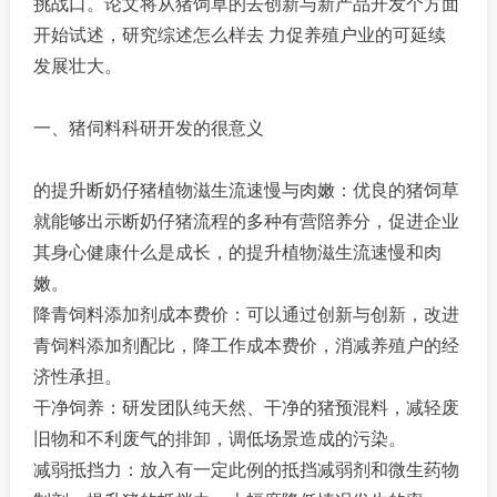
挑战口。论文将从猪饲草的去创新与新产品开发个方面
开始试述，研究综述怎么样去 力促养殖户业的可延续
发展壮大。
一、猪伺料科研开发的很意义
的提升断奶仔猪植物滋生流速慢与肉嫩：优良的猪饲草
就能够出示断奶仔猪流程的多种有营陪养分，促进企业
其身心健康什么是成长，的提升植物滋生流速慢和肉
嫩。
降青饲料添加剂成本费价：可以通过创新与创新，改进
青饲料添加剂配比，降工作成本费价，消减养殖户的经
济性承担。
干净饲养：研发团队纯天然、干净的猪预混料，减轻废
旧物和不利废气的排卸，调低场景造成的污染。
减弱抵挡力：放入有一定此例的抵挡减弱剂和微生药物