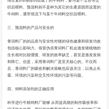
维生素B等移除剂组成了的牛祠料，要与某个五谷等交
织后喂料。预混料则不是种为其它的生產原因而设置的
牛祠料，通常情况下与某个牛祠料交织后喂料。
三、预混料的产品与安全的
青词料厂的的品质与安全性对猪的绿色健康和研发功效
包括核心影响力。假冒伪劣青词料厂机会激发猪植物的
生长相对比较缓慢、研发的效率缺乏，甚至是激发发病
和阵亡。但是，采用青词料厂是至关核心的。不仅而
且，青词料厂的吸收和解决策略也应该关注，以免止长
霉、环境的污染和交叉性环境的污染等问题。
四、饲料添加剂的正确应用
科学进行牛精饲料厂能够 从而提高猪的制作吸收率和