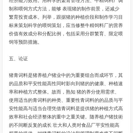
经济能力效用。用科学的繁育管理方法、牛精饲料厂调
制和喂饲方式方法，能够 表现猪的制作前景，还减少
繁育投资成本。列举，跟据猪的种植价段和制作学习目
标来策划科学的喂饲策划，应当修整牛精饲料厂的营养
价值有效成分和分配比例，包括采用分群繁育、限定喂
饲等预防措施。
五、论证
猪青词料是猪养植户猪业中的为重要组合而成环节，其
的品质和平安性能高性同时影向到猪的的健康、种植速
率和种植方式整体。故而，熟知 猪的养分使用需求、
使用适当的青词料的种类、重要性青词料的的品质与平
安性能高与适当合理凭借青词料是提供猪的种植方式高
效率和社会经济整体的重中之重关键。随养植户猪技術
的不间断反复的成长 壮大和人类对食品厂平安性能高