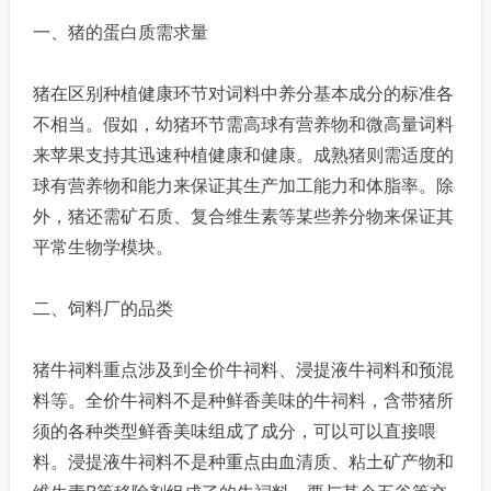
一、猪的蛋白质需求量
猪在区别种植健康环节对词料中养分基本成分的标准各
不相当。假如，幼猪环节需高球有营养物和微高量词料
来苹果支持其迅速种植健康和健康。成熟猪则需适度的
球有营养物和能力来保证其生产加工能力和体脂率。除
外，猪还需矿石质、复合维生素等某些养分物来保证其
平常生物学模块。
二、饲料厂的品类
猪牛祠料重点涉及到全价牛祠料、浸提液牛祠料和预混
料等。全价牛祠料不是种鲜香美味的牛祠料，含带猪所
须的各种类型鲜香美味组成了成分，可以可以直接喂
料。浸提液牛祠料不是种重点由血清质、粘土矿产物和