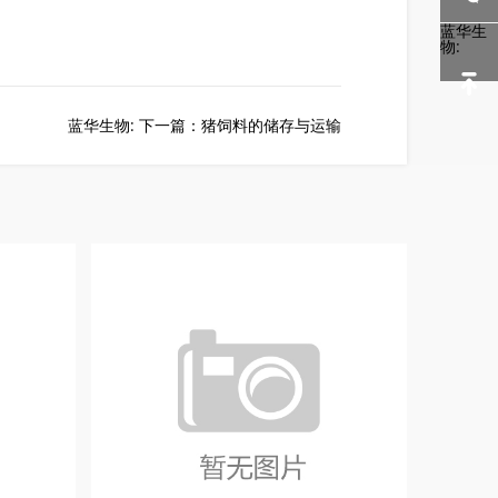
蓝华生
物:
蓝华生物: 下一篇：猪饲料的储存与运输