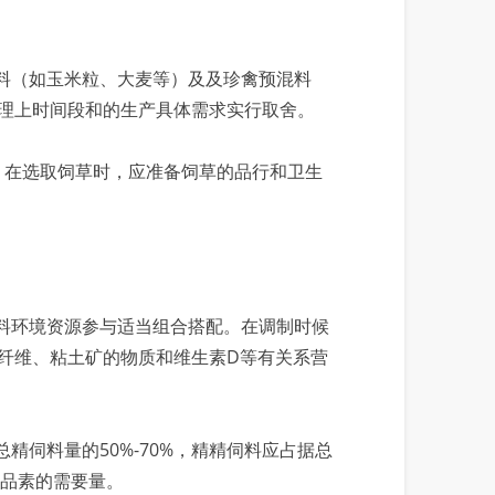
料（如玉米粒、大麦等）及及珍禽预混料
理上时间段和的生产具体需求实行取舍。
。在选取饲草时，应准备饲草的品行和卫生
料环境资源参与适当组合搭配。在调制时候
食纤维、粘土矿的物质和维生素D等有关系营
伺料量的50%-70%，精精伺料应占据总
质品素的需要量。