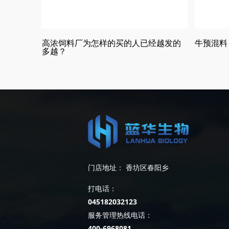
高浓饲料厂为怎样的买的人已经越发的
牛预混料
多越？
门店地址： 香坊区春阳乡
打电话：
045182032123
服务管理热线电话：
400-6968081