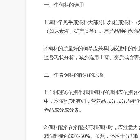
一、牛伺料的选用
1 词料常见牛预混料大部分比如粗预混料
（如尿素液、矿产质等）。差异品种的预混
2 祠料的质量好的饲草应兼具比较适中的
监督现状分析，减少选用上霉、变质或含害
二、牛青饲料的配好的凉茶
1 自制理论依据牛精精祠料的调制应依据
中，应依照“粗有细，营养品成分成分均衡
养品成分成分素。
2 伺料配搭在搭配技巧精伺料时，应注意力
精伺料量的30%-50%。虽然，还应十分