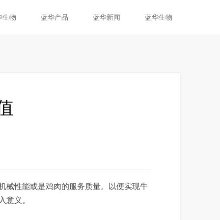
华生物
蓝华产品
蓝华新闻
蓝华生物
值
机械性能或是鸡肉的服务质量。以便实现牛
入意义。