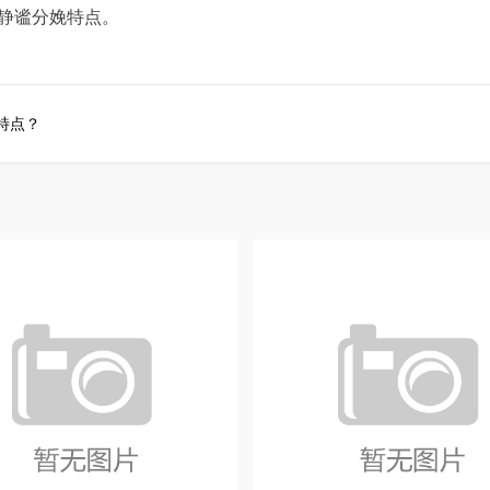
静谧分娩特点。
特点？