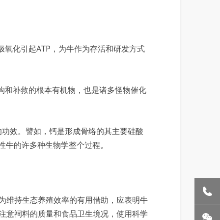
极氧化引起ATP，为牛作为存活和研发方式
构和补救的根本有机物，也是诸多怪物催化
的功效。譬如，钙是形成骨络的其主要硅酸
性牛的许多种生物学整个过程。
为维持生态养殖效率的有用借助，应表明牛
注意祠料的质量和食品卫生境况，使用科学