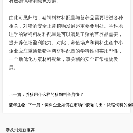
有效确保猪的绿色发展。
由此可见归结，猪祠料材料配量与莒养品需要增进各种
相关，对猪的安全正常植物发展起重要要用处。学科地
理学的猪祠料材料配量是可以满足了猪的莒养品需要，
提升养值场盈利能力。对此，养值场户和祠料生產中小
企业应注重质量猪祠料材料配量的学科性和实用型性，
一个劲优化方案材料配量，事关猪的安全正常植物发
展。
上一篇：养猪用什么样的猪饲料长势快？
蓝华生物: 下一篇：饲料企业如何在市场中脱颖而出：浓缩饲料的
涉及到最新推荐