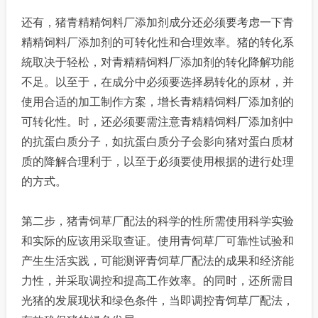
还有，猪青精精饲料厂添加剂成分还必须要考虑一下青
精精饲料厂添加剂的可转化性和合理效率。猪的转化系
統取决于轻松，对青精精饲料厂添加剂的转化降解功能
不足。以至于，在成分中必须要选择易转化的原材，并
使用合适的加工制作方案，增长青精精饲料厂添加剂的
可转化性。时，还必须要需注意青精精饲料厂添加剂中
的抗蛋白质分子，如抗蛋白质分子会影向猪对蛋白质材
质的降解合理利于，以至于必须要使用根据的进行处理
的方式。
第二步，猪青饲草厂配法的科学的性所需使用科学实验
和实际的应该用采取查证。使用青饲草厂可靠性试验和
产生生活实践，可能测评青饲草厂配法的成果和经济能
力性，并采取调控和提高工作效率。的同时，还所需目
光猪的发展现状和绿色条件，当即调控青饲草厂配法，