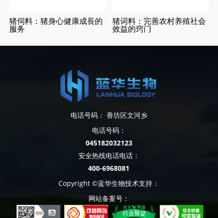
猪伺料：猪身心健康成長的
猪词料：完善农村养殖社会
服务
效益的窍门
电话号码： 香坊区文河乡
电话号码：
045182032123
安全热线电话电话：
400-6968081
Copyright ©蓝华生物技术支持：
网站备案号：