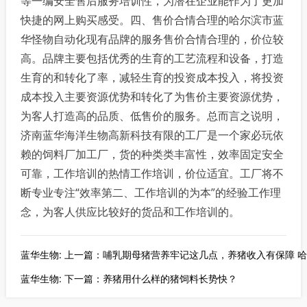
等一编安全售后服务培训性，为潜在企业能作为了更加
快捷的网上购买感受。四、售价合情合理的哈尔滨市蓝
华怪物自动化现有品牌的服务售价合情合理的，价位较
高。品牌主要包括优秀的生育的工艺流程和设备，打造
生育的和转化了率，减轻生育的投资成本投入，将投资
成本投入主要资源优势和转化了为售价主要资源优势，
为客人打造高的品质、低售价的服务。总而言之说明，
济南蓝华海洋生物高新科技有限的工厂是一个家必玩依
赖的饲料厂加工厂，货的种类类丰富性，效率固定安全
可靠，工作培训的热情工作培训，价位适宜。工厂将不
断专业专注“效率第二、工作培训的为本”的经验工作理
念，为客人供应比较好的货品和工作培训的。
蓝华生物: 上一篇：哺乳期母猪营养牢记这几点，养猪收入有保障 
蓝华生物: 下一篇：养猪用什么样的猪饲料长势快？