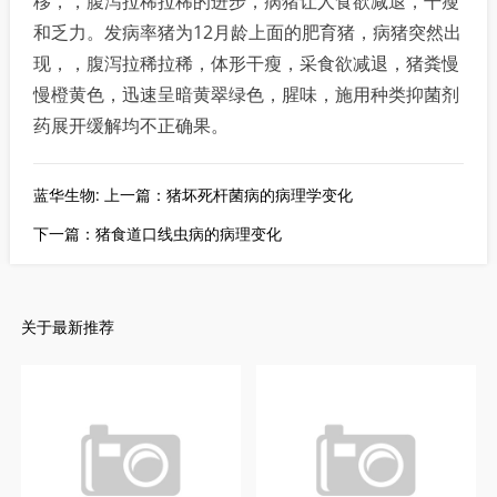
移，，腹泻拉稀拉稀的进步，病猪让人食欲减退，干瘦
和乏力。发病率猪为12月龄上面的肥育猪，病猪突然出
现，，腹泻拉稀拉稀，体形干瘦，采食欲减退，猪粪慢
慢橙黄色，迅速呈暗黄翠绿色，腥味，施用种类抑菌剂
药展开缓解均不正确果。
蓝华生物: 上一篇：猪坏死杆菌病的病理学变化
下一篇：猪食道口线虫病的病理变化
关于最新推荐