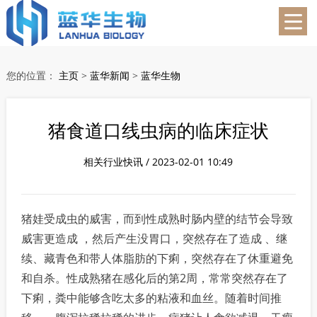
蓝华生物
您的位置：
主页
>
蓝华新闻
>
蓝华生物
猪食道口线虫病的临床症状
相关行业快讯 / 2023-02-01 10:49
猪娃受成虫的威害，而到性成熟时肠内壁的结节会导致
威害更造成 ，然后产生没胃口，突然存在了造成 、继
续、藏青色和带人体脂肪的下痢，突然存在了休重避免
和自杀。性成熟猪在感化后的第2周，常常突然存在了
下痢，粪中能够含吃太多的粘液和血丝。随着时间推