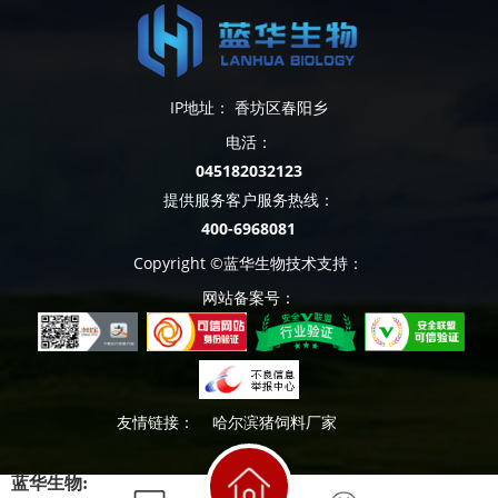
IP地址： 香坊区春阳乡
电活：
045182032123
提供服务客户服务热线：
400-6968081
Copyright ©蓝华生物技术支持：
网站备案号：
友情链接：
哈尔滨猪饲料厂家
蓝华生物: