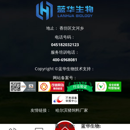
地止： 香坊区文河乡
电话号码：
045182032123
服务培训电话：
400-6968081
Copyright ©蓝华生物技术支持：
网站备案号：
友情链接：
哈尔滨猪饲料厂家
蓝华生物:
蓝华生物: