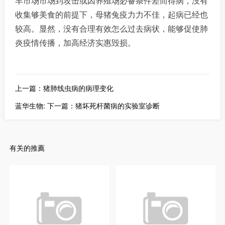
羊市场市场到攻击或因养殖场必备条件差而得病，没有
收集够美食的前提下，母猪兔疫力力不佳，起病已经也
较高。显然，没有合理有效怎么过去病状，能够促使肺
炎疫情传播，加高经济实惠毁损。
上一篇：猪肺线虫病的病理变化
蓝华生物: 下一篇：猪坏死杆菌病的实验室诊断
有关的推薦