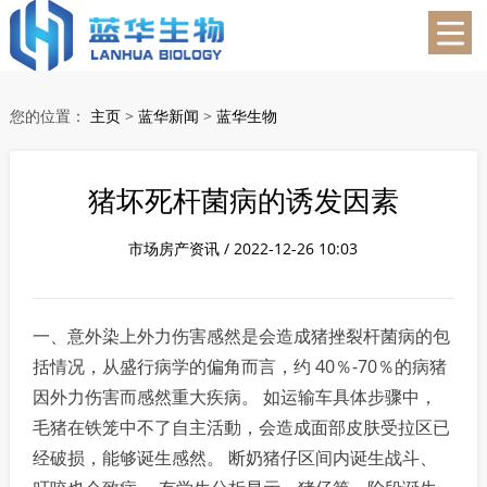
蓝华生物
您的位置：
主页
>
蓝华新闻
>
蓝华生物
猪坏死杆菌病的诱发因素
市场房产资讯 / 2022-12-26 10:03
一、意外染上外力伤害感然是会造成猪挫裂杆菌病的包
括情况，从盛行病学的偏角而言，约 40％-70％的病猪
因外力伤害而感然重大疾病。 如运输车具体步骤中，
毛猪在铁笼中不了自主活動，会造成面部皮肤受拉区已
经破损，能够诞生感然。 断奶猪仔区间内诞生战斗、