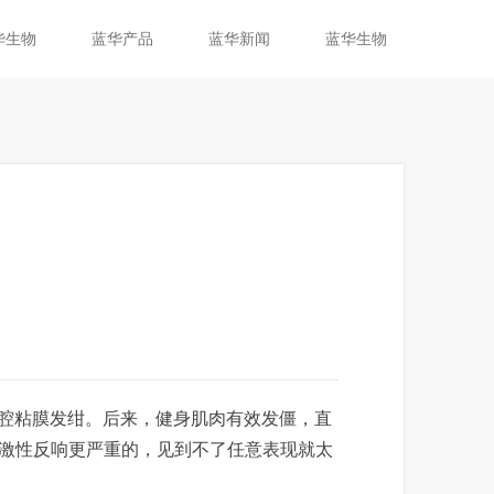
华生物
蓝华产品
蓝华新闻
蓝华生物
腔粘膜发绀。后来，健身肌肉有效发僵，直
应激性反响更严重的，见到不了任意表现就太