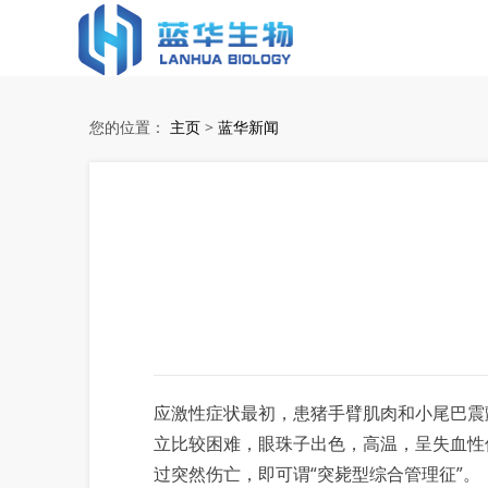
蓝华生物
您的位置：
主页
>
蓝华新闻
应激性症状最初，患猪手臂肌肉和小尾巴震
立比较困难，眼珠子出色，高温，呈失血性休
过突然伤亡，即可谓“突毙型综合管理征”。