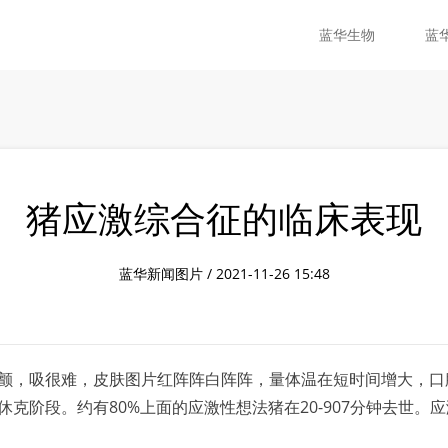
蓝华生物
蓝
猪应激综合征的临床表现
蓝华新闻图片 / 2021-11-26 15:48
颤，吸很难，皮肤图片红阵阵白阵阵，量体温在短时间增大，口
克阶段。约有80%上面的应激性想法猪在20-907分钟去世。