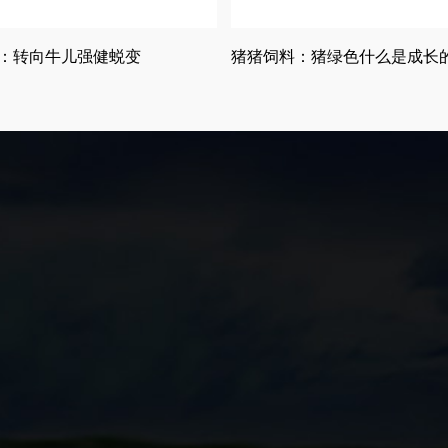
：转向牛儿强健蜕变
猪猪饲料：猪绿色什么是成长