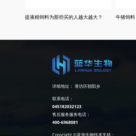
提液精饲料为那些买的人越大越大？
牛猪饲料
详细地址： 香坊区朝阳乡
联系电话：
045182032123
售后服务服务电话：
400-6968081
Copyright ©蓝华生物技术支持：