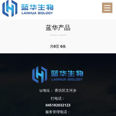
蓝华生物
蓝华产品
共
0
页
0
条
ip地址： 香坊区文河乡
打电话：
045182032123
服务管理电话：