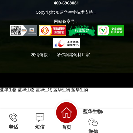
400-6968081
Copyright ©蓝华生物技术支持：
网站备案号：
友情链接：
哈尔滨猪饲料厂家
蓝华生物
蓝华生物
蓝华生物
蓝华生物
蓝华生物
蓝华生物:
电话
短信
首页
微信