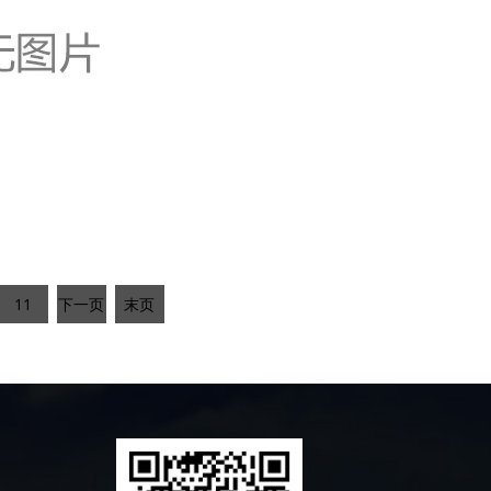
11
下一页
末页