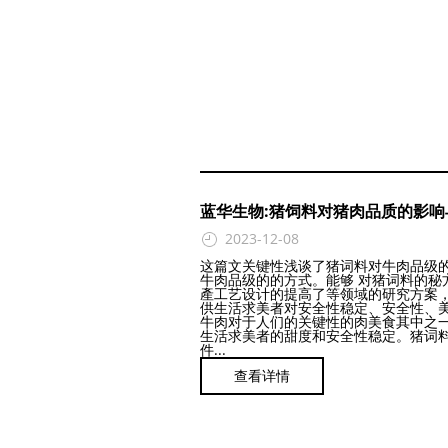
蓝华生物:猪饲料对猪肉品质的影响
2023-12-08
这篇文关键性浅谈了猪词料对牛肉品级
牛肉品级的的方式。能够 对猪词料的秘
產工艺设计的提高了等领域的研究方案
供生活求美者对安全性稳定、安全性、
牛肉对于人们的关键性的肉美食其中之
生活求美者的甜度和安全性稳定。猪词
件...
查看详情