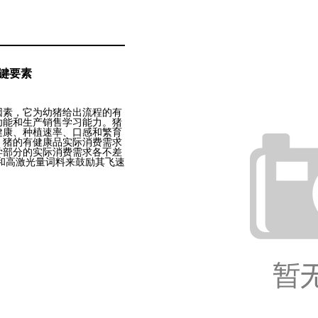
键要素
因素，它为幼猪给出流程的有
功能和生产销售学习能力。猪
健康、种植速率、口感和繁育
、猪的有健康品实际消费需求
学部分的实际消费需求各不差
和高激光量词料来鼓励其飞速