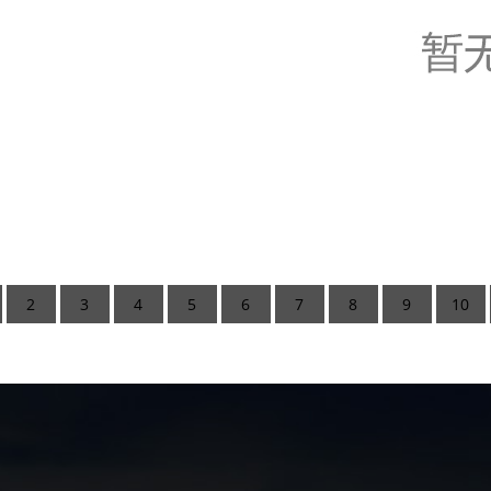
2
3
4
5
6
7
8
9
10