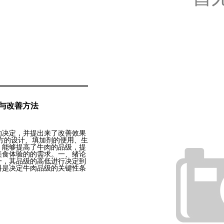
与改善方法
的决定，并提出来了改善效果
方的设计、填加剂的便用、生
，能够提高了牛肉的品级，提
美食体验的的需求。一、绪论
一，其品级的高低进行决定到
料是决定牛肉品级的关键性条