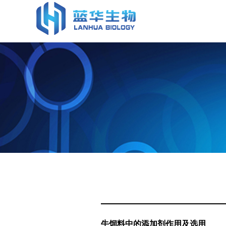
蓝华生物
牛饲料中的添加剂作用及选用