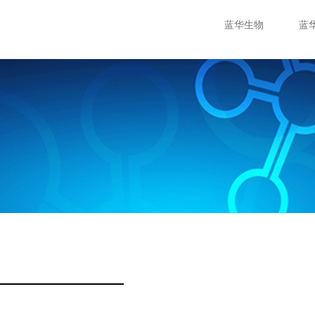
蓝华生物
蓝