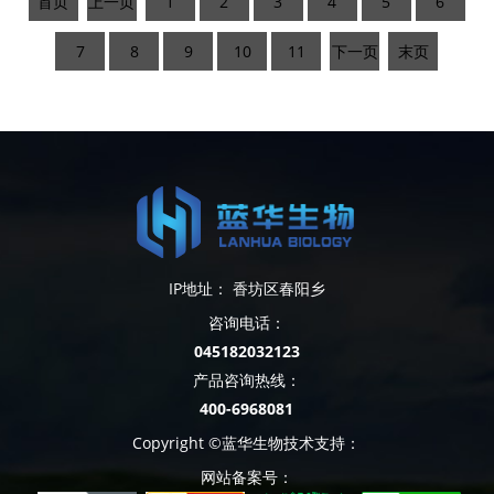
首页
上一页
1
2
3
4
5
6
7
8
9
10
11
下一页
末页
IP地址： 香坊区春阳乡
咨询电话：
045182032123
产品咨询热线：
400-6968081
Copyright ©蓝华生物技术支持：
网站备案号：